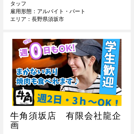
タッフ
雇用形態：アルバイト・パート
エリア：長野県須坂市
牛角須坂店 有限会社龍企
画