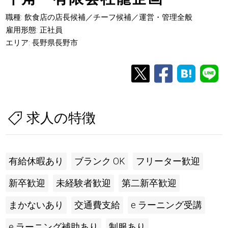
職種: 飲食店の店長候補／チーフ候補／運営・管理全般
雇用形態: 正社員
エリア: 長野県長野市
求人の特徴
有給休暇あり
ブランク OK
フリーター歓迎
新卒歓迎
未経験者歓迎
第二新卒歓迎
まかないあり
交通費支給
e ラーニング受講
e ラーニング補助あり
制服あり