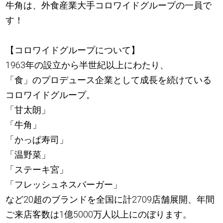
牛角は、外食産業大手コロワイドグループの一員で
す！
【コロワイドグループについて】
1963年の設立から半世紀以上にわたり、
「食」のプロデュース企業として成長を続けている
コロワイドグループ。
「甘太朗」
「牛角」
「かっぱ寿司」
「温野菜」
「ステーキ宮」
「フレッシュネスバーガー」
など20超のブランドを全国に計2709店舗展開、年間
ご来店客数は1億5000万人以上にのぼります。