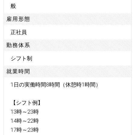
般
雇用形態
正社員
勤務体系
シフト制
就業時間
1日の実働時間8時間（休憩時1時間）
【シフト例】
13時～23時
14時～22時
17時～23時