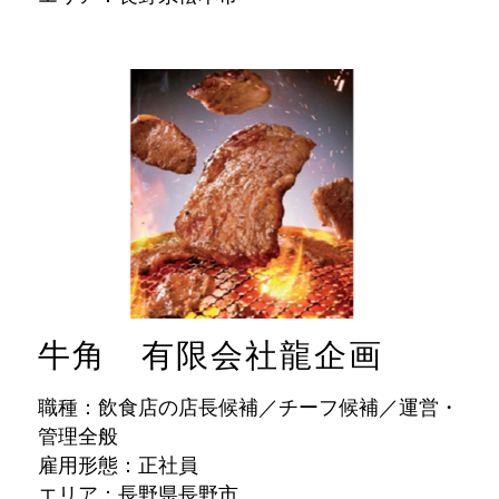
牛角 有限会社龍企画
職種：飲食店の店長候補／チーフ候補／運営・
管理全般
雇用形態：正社員
エリア：長野県長野市