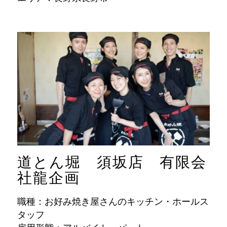
道とん堀 須坂店 有限会
社龍企画
職種：お好み焼き屋さんのキッチン・ホールス
タッフ