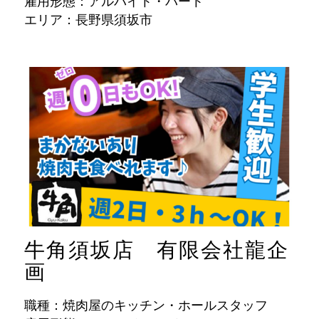
雇用形態：アルバイト・パート
エリア：長野県須坂市
牛角須坂店 有限会社龍企
画
職種：焼肉屋のキッチン・ホールスタッフ