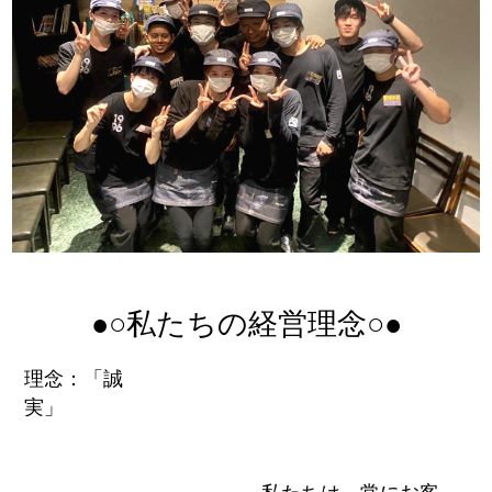
●○私たちの経営理念○●
理念：「誠
実」