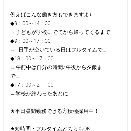
例えばこんな働き方もできますよ
♪
◆9：00～14：00
→子どもが学校にでてから帰ってくるまで…
◆9：00～17：00
→1日手が空いている日はフルタイムで…
◆13：00～17：00
→午前中は自分の時間
♪
午後から夕飯ま
で…
◆17：00～21：00
→学校が終わったあとに…
★
平日昼間勤務できる方積極採用中！
★
短時間・フルタイムどちらもOK！