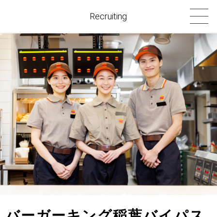
Recruiting
バーガーキング稲葉バイパス