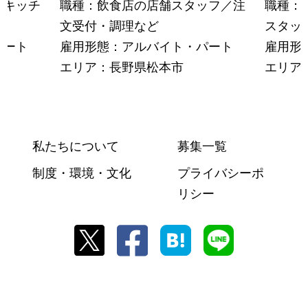
職種：
のキッチ
職種：飲食店の店舗スタッフ／注
スタッ
文受付・調理など
雇用形
パート
雇用形態：アルバイト・パート
エリア
エリア：長野県松本市
私たちについて
募集一覧
制度・環境・文化
プライバシーポ
リシー