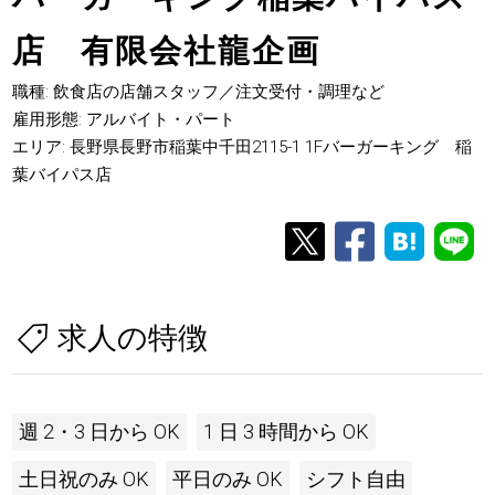
店 有限会社龍企画
職種: 飲食店の店舗スタッフ／注文受付・調理など
雇用形態: アルバイト・パート
エリア: 長野県長野市稲葉中千田2115-1 1Fバーガーキング 稲
葉バイパス店
求人の特徴
週 2・3 日から OK
1 日 3 時間から OK
土日祝のみ OK
平日のみ OK
シフト自由