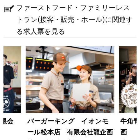
ファーストフード・ファミリーレス
トラン(接客・販売・ホール)に関連す
る求人票を見る
牛角青
有限会
バーガーキング イオンモ
画
ール松本店 有限会社龍企画