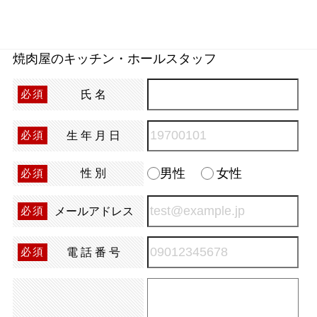
焼肉屋のキッチン・ホールスタッフ
氏名
必須
生年月日
必須
男性
女性
性別
必須
メールアドレス
必須
電話番号
必須